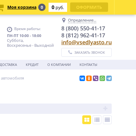
0
Моя корзина
0
ОФОРМИТЬ
руб.
Определение...
8 (800) 550-41-17
Время работы:
8 (812) 962-41-17
ПН-ПТ 10:00 - 18:00
Суббота,
info@vsedlyasto.ru
Воскресенье - Выходной
ЗАКАЗАТЬ ЗВОНОК
ДОСТАВКА
КРЕДИТ
О КОМПАНИИ
КОНТАКТЫ
я автомобиля