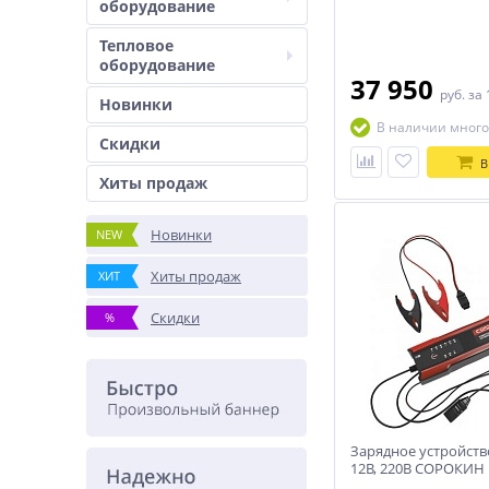
оборудование
Тепловое
оборудование
37 950
руб.
за 
Новинки
В наличии много
Скидки
В
Хиты продаж
Новинки
NEW
Хиты продаж
ХИТ
Скидки
%
Зарядное устройство
12В, 220В СОРОКИН