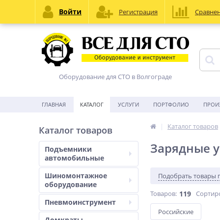
Войти
Регистрация
Сравне
Оборудование для СТО в Волгограде
ГЛАВНАЯ
КАТАЛОГ
УСЛУГИ
ПОРТФОЛИО
ПРОИ
Каталог товаров
Каталог товаров
Зарядные у
Подъемники
автомобильные
Шиномонтажное
Подобрать товары 
оборудование
Товаров:
119
Сортир
Пневмоинструмент
Российские
Домкраты