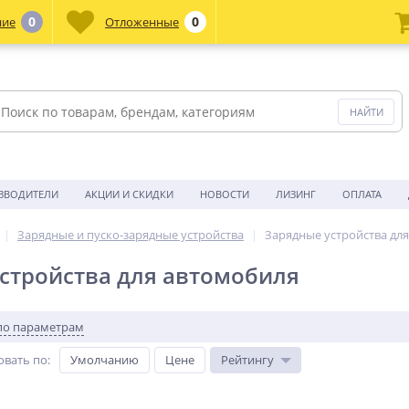
0
0
ние
Отложенные
ЗВОДИТЕЛИ
АКЦИИ И СКИДКИ
НОВОСТИ
ЛИЗИНГ
ОПЛАТА
Зарядные и пуско-зарядные устройства
Зарядные устройства дл
стройства для автомобиля
по параметрам
овать по
:
Умолчанию
Цене
Рейтингу