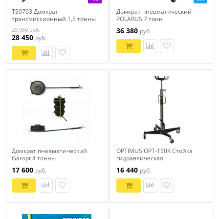
TS0703 Домкрат
Домкрат пневматический
трансмиссионный 1,5 тонны
POLARUS 7 тонн
29 950 руб.
36 380
руб.
28 450
руб.
Домкрат пневматический
OPTIMUS OPT-150K Стойка
Garopt 4 тонны
гидравлическая
трансмиссионная г/п 500кг
17 600
16 440
руб.
руб.