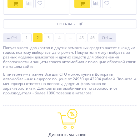
ПОКАЗАТЬ ЕЩЁ
← Ctrl
1
2
3
4
...
45
46
Ctrl →
Популярность домкратов и других ремонтных средств растет с каждым
годом, поэтому выбор всегда огромен. Покупатели могут выбрать из
разных моделей домкратов и других средств для обеспечения
безопасности и защиты своего автомобиля с помощью обратной связи
на нашем сайте.
В интернет-магазине Все для СТО можно купить Домкраты
автомобильные недорого по цене от 24950 до 42204 рублей. Звоните и
менеджеры ответят на вопросы, дадут информацию по
характеристикам. Домкраты автомобильные по стоимости от
производителя - более 1090 товаров в каталоге!
Дисконт-магазин