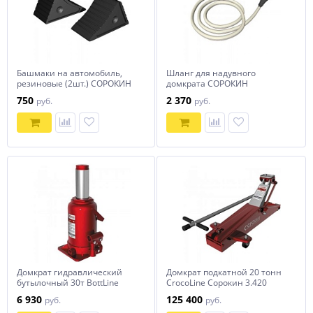
Башмаки на автомобиль,
Шланг для надувного
резиновые (2шт.) СОРОКИН
домкрата СОРОКИН
750
2 370
руб.
руб.
Домкрат гидравлический
Домкрат подкатной 20 тонн
бутылочный 30т BottLine
CrocoLine Сорокин 3.420
СОРОКИН
6 930
125 400
руб.
руб.