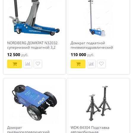
NORDBERG ДОМКРАТ N32032
Домкрат подкатной
супернизкий подкатной 3,2
пневмогидравлический
тонны, H=75-500 мм
NORDBERG N502
12 500
110 000
руб.
руб.
Домкрат
WDK-84304 Подставка
пневмогидравлический
автомобильная