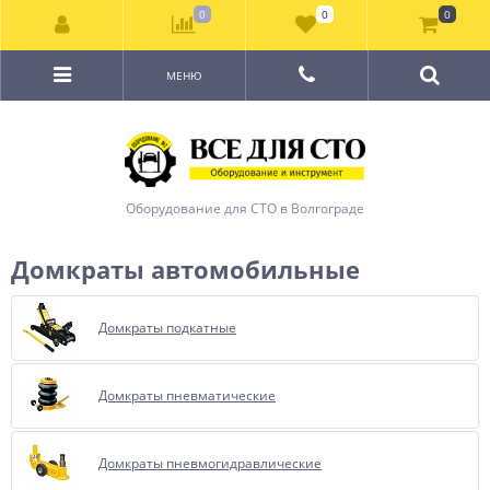
0
0
0
МЕНЮ
Оборудование для СТО в Волгограде
Домкраты автомобильные
Домкраты подкатные
Домкраты пневматические
Домкраты пневмогидравлические