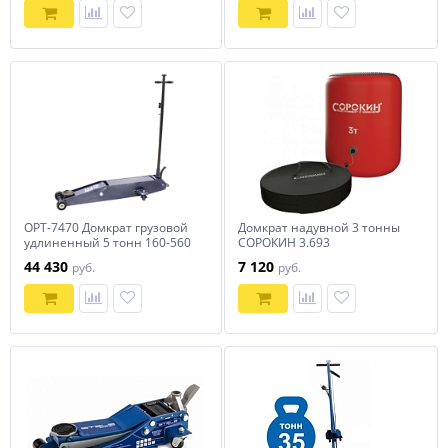
OPT-7470 Домкрат грузовой
Домкрат надувной 3 тонны
удлиненный 5 тонн 160-560
СОРОКИН 3.693
мм Optimus
44 430
7 120
руб.
руб.