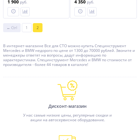
1 900
4 350
руб.
руб.
← Ctrl
1
2
В интернет-магазине Все для СТО можно купить Специнструмент
Mercedes и BMW недорого по цене от 1300 до 70000 рублей. Звоните и
менеджеры ответят на вопросы, дадут информацию по
характеристикам. Специнструмент Mercedes и BMW по стоимости от
производителя - более 44 товаров в каталоге!
Дисконт-магазин
У нас самые низкие цены, регулярные скидки и
акции на автосервисное оборудование.