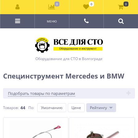
0
0
0
МЕНЮ
Оборудование для СТО в Волгограде
Специнструмент Mercedes и BMW
Подобрать товары по параметрам
44
Товаров:
По
:
Умолчанию
Цене
Рейтингу