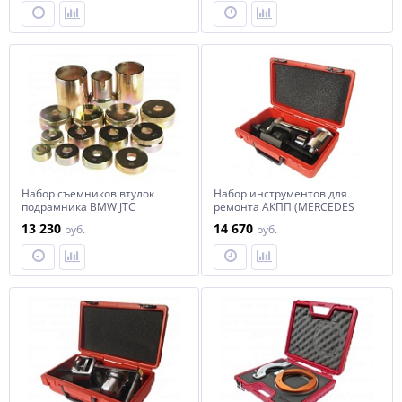
Набор съемников втулок
Набор инструментов для
подрамника BMW JTC
ремонта АКПП (MERCEDES
коробки 722.3,722.4,722.5) JTC
13 230
14 670
руб.
руб.