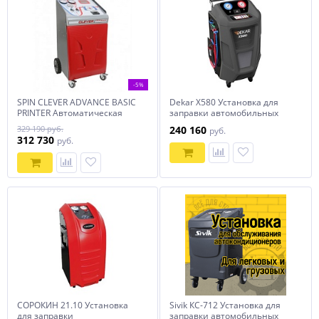
-5%
SPIN CLEVER ADVANCE BASIC
Dekar X580 Установка для
PRINTER Автоматическая
заправки автомобильных
установка
кондиционеров
329 190 руб.
240 160
руб.
312 730
руб.
СОРОКИН 21.10 Установка
Sivik КС-712 Установка для
для заправки
заправки автомобильных