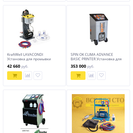
KraftWell LAVACONDI
SPIN OK CLIMA ADVANCE
Установка для промывки
BASIC PRINTER Установка для
систем кондиционирования
заправки кондиционеров
42 660
353 000
руб.
руб.
(пневмо)