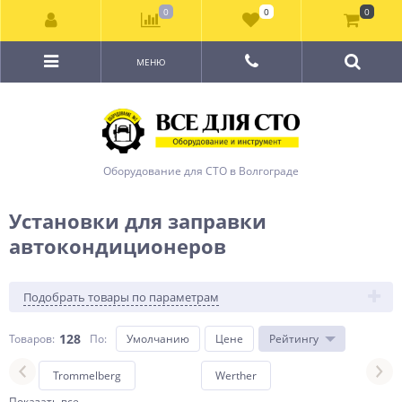
0
0
0
МЕНЮ
Оборудование для СТО в Волгограде
Установки для заправки
автокондиционеров
Подобрать товары по параметрам
128
Товаров:
По
:
Умолчанию
Цене
Рейтингу
Trommelberg
Werther
Bos
Показать все