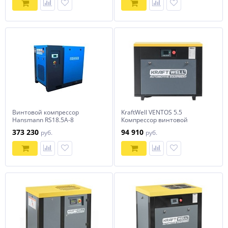
Винтовой компрессор
KraftWell VENTOS 5.5
Hansmann RS18.5A-8
Компрессор винтовой
680/550 л/мин, 8/10 бар, 380В
373 230
94 910
руб.
руб.