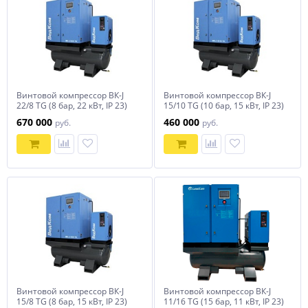
Винтовой компрессор ВК-J
Винтовой компрессор ВК-J
22/8 TG (8 бар, 22 кВт, IP 23)
15/10 TG (10 бар, 15 кВт, IP 23)
ВедКом
ВедКом
670 000
460 000
руб.
руб.
Винтовой компрессор ВК-J
Винтовой компрессор ВК-J
15/8 TG (8 бар, 15 кВт, IP 23)
11/16 TG (15 бар, 11 кВт, IP 23)