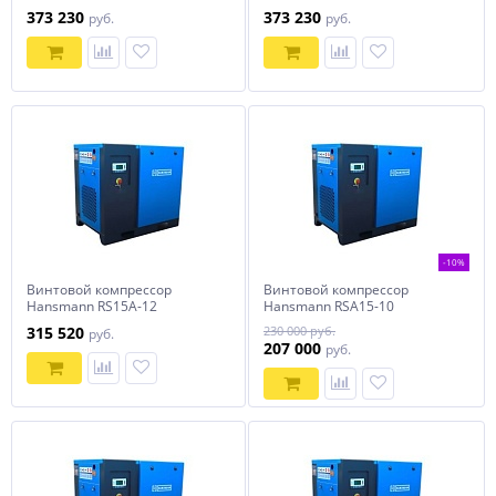
373 230
373 230
руб.
руб.
-10%
Винтовой компрессор
Винтовой компрессор
Hansmann RS15A-12
Hansmann RSA15-10
315 520
230 000 руб.
руб.
207 000
руб.