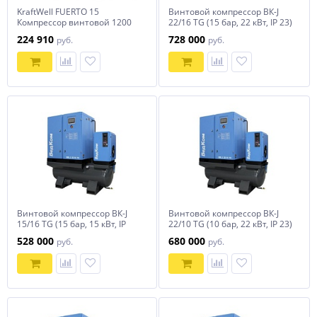
KraftWell FUERTO 15
Винтовой компрессор ВК-J
Компрессор винтовой 1200
22/16 TG (15 бар, 22 кВт, IP 23)
л/мин, 16 бар, 380В
ВедКом
224 910
728 000
руб.
руб.
Винтовой компрессор ВК-J
Винтовой компрессор ВК-J
15/16 TG (15 бар, 15 кВт, IP
22/10 TG (10 бар, 22 кВт, IP 23)
23) ВедКом
ВедКом
528 000
680 000
руб.
руб.