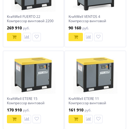
KraftWell FUERTO 22
KraftWell VENTOS 4
Компрессор винтовой 2200
Компрессор винтовой
л/мин, 16 бар, 380В
420/350 л/мин, 8/10 бар, 380В
269 910
90 160
руб.
руб.
KraftWell ETERE 15
KraftWell ETERE 11
Компрессор винтовой
Компрессор винтовой
2200/1700 л/мин, 8/10 бар
1600/1350 л/мин, 8/10 бар
170 910
161 910
руб.
руб.