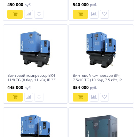
ВедКом
ВедКом
450 000
540 000
руб.
руб.
Винтовой компрессор ВК-J
Винтовой компрессор ВК-J
11/8 TG (8 бар, 11 кВт, IP 23)
7.5/10 TG (10 бар, 7.5 кВт, IP
ВедКом
23) ВедКом
445 000
354 000
руб.
руб.