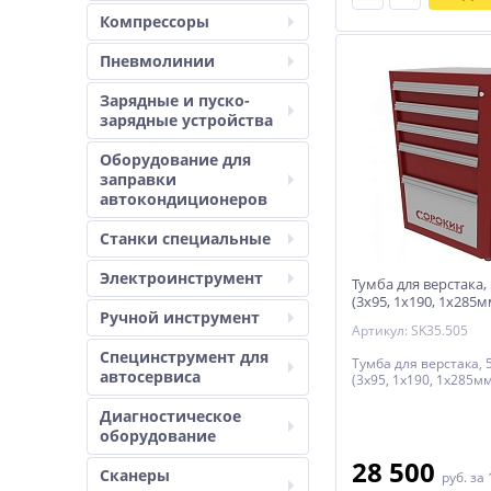
Компрессоры
Пневмолинии
Зарядные и пуско-
зарядные устройства
Оборудование для
заправки
автокондиционеров
Станки специальные
Электроинструмент
Тумба для верстака,
(3х95, 1х190, 1х28
Ручной инструмент
Артикул: SK35.505
Специнструмент для
Тумба для верстака,
автосервиса
(3х95, 1х190, 1х285мм
Диагностическое
оборудование
28 500
Сканеры
руб.
за 