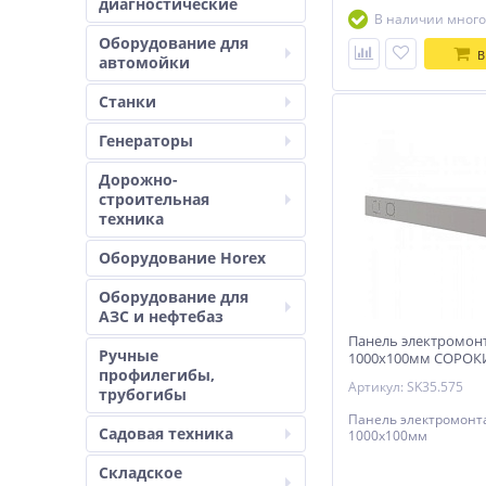
диагностические
В наличии много
Оборудование для
В
автомойки
Станки
Генераторы
Дорожно-
строительная
техника
Оборудование Horex
Оборудование для
АЗС и нефтебаз
Панель электромон
Ручные
1000х100мм СОРО
профилегибы,
Артикул: SK35.575
трубогибы
Панель электромонт
Садовая техника
1000х100мм
Складское