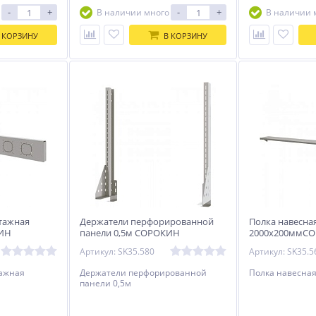
-
+
-
+
В наличии много
В наличии 
 КОРЗИНУ
В КОРЗИНУ
тажная
Держатели перфорированной
Полка навесна
КИН
панели 0,5м СОРОКИН
2000х200ммС
Артикул: SK35.580
Артикул: SK35.5
ажная
Держатели перфорированной
Полка навесна
панели 0,5м