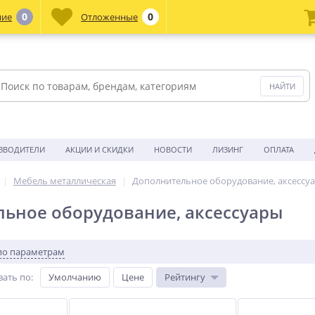
0
0
ние
Отложенные
ЗВОДИТЕЛИ
АКЦИИ И СКИДКИ
НОВОСТИ
ЛИЗИНГ
ОПЛАТА
Мебель металлическая
Дополнительное оборудование, аксессу
ьное оборудование, аксессуары
по параметрам
вать по
:
Умолчанию
Цене
Рейтингу