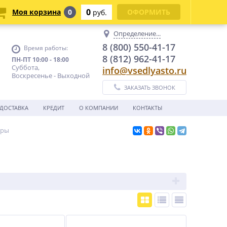
0
Моя корзина
0
ОФОРМИТЬ
руб.
Определение...
8 (800) 550-41-17
Время работы:
8 (812) 962-41-17
ПН-ПТ 10:00 - 18:00
Суббота,
info@vsedlyasto.ru
Воскресенье - Выходной
ЗАКАЗАТЬ ЗВОНОК
ДОСТАВКА
КРЕДИТ
О КОМПАНИИ
КОНТАКТЫ
ары