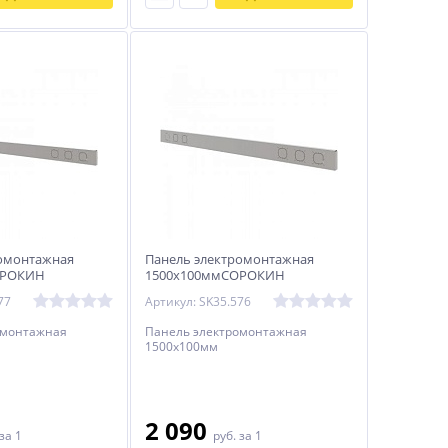
ромонтажная
Панель электромонтажная
ОРОКИН
1500х100ммСОРОКИН
77
Артикул: SK35.576
омонтажная
Панель электромонтажная
1500х100мм
2 090
за 1
руб.
за 1