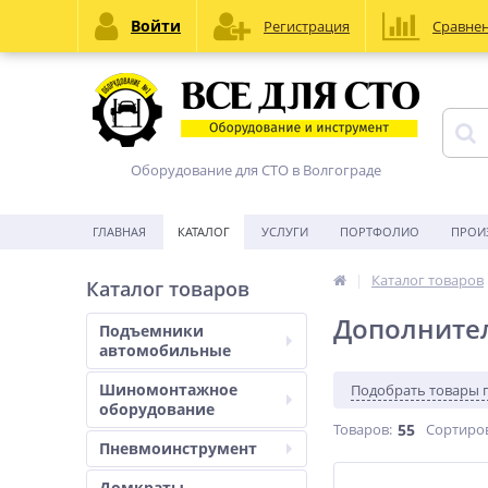
Войти
Регистрация
Сравне
Оборудование для СТО в Волгограде
ГЛАВНАЯ
КАТАЛОГ
УСЛУГИ
ПОРТФОЛИО
ПРОИ
Каталог товаров
Каталог товаров
Дополнител
Подъемники
автомобильные
Шиномонтажное
Подобрать товары 
оборудование
Товаров:
55
Сортиро
Пневмоинструмент
Домкраты