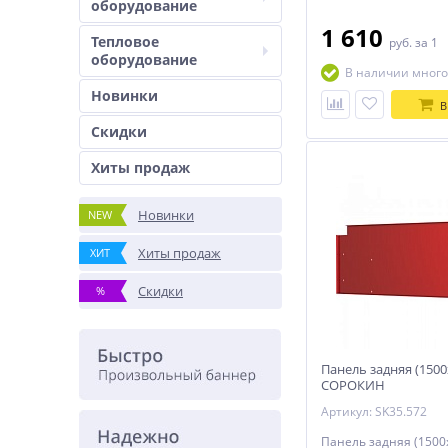
оборудование
1 610
Тепловое
руб.
за 1
оборудование
В наличии много
Новинки
В
Скидки
Хиты продаж
Новинки
NEW
Хиты продаж
ХИТ
Скидки
%
Панель задняя (150
СОРОКИН
Артикул: SK35.572
Панель задняя (150