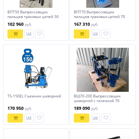
ВПТ50 Выпрессовщик
ВПТ70 Выпрессовщик
пальцев траковых цепей 50
пальцев траковых цепей 70
тонн
тонн
102 960
167 310
руб.
руб.
TS-150EL Съемник шкворней
ВШ70-200 Выпрессовщик
шкворней с тележкой 70
тонн
170 950
189 090
руб.
руб.