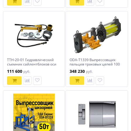
ТТН-20-01 Гидравлический
ODA-T1339 Выпрессовщик
съемник сайлентблоков оси
пальцев траковых цепей 100
SAF
тонн ОДА Сервис
111 600
348 230
руб.
руб.