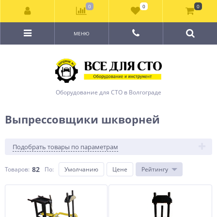
0
0
0
МЕНЮ
Оборудование для СТО в Волгограде
Выпрессовщики шкворней
Подобрать товары по параметрам
82
Товаров:
По
:
Умолчанию
Цене
Рейтингу