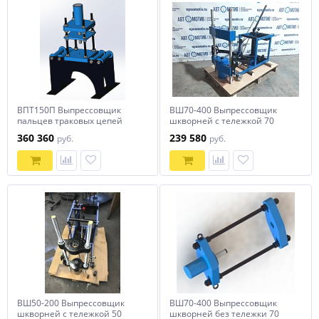
ВПТ150П Выпрессовщик
ВШ70-400 Выпрессовщик
пальцев траковых цепей
шкворней с тележкой 70
стационарный, 150 тонн
тонн
360 360
239 580
руб.
руб.
ВШ50-200 Выпрессовщик
ВШ70-400 Выпрессовщик
шкворней с тележкой 50
шкворней без тележки 70