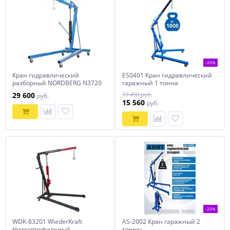
-20%
Кран гидравлический
ES0401 Кран гидравлический
разборный NORDBERG N3720
гаражный 1 тонна
29 600
19 450 руб.
руб.
15 560
руб.
-20%
WDK-83201 WiederKraft
AS-2002 Кран гаражный 2
Низкопрофильный
тонны