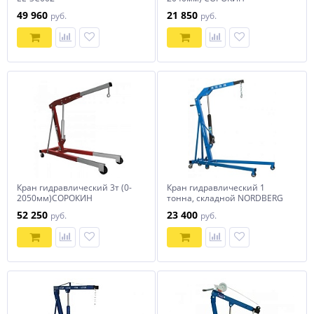
49 960
21 850
руб.
руб.
Кран гидравлический 3т (0-
Кран гидравлический 1
2050мм)СОРОКИН
тонна, складной NORDBERG
N3710
52 250
23 400
руб.
руб.