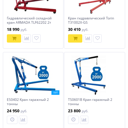
Гидравлический складной
Кран гидравлический Torin
кран ARMADA TLF62202 2т
T31002X-GS
18 990
30 410
руб.
руб.
ХИТ
ES0402 Кран гаражный 2
TS0601B Кран гаражный 2
тонны
тонны
24 950
23 800
руб.
руб.