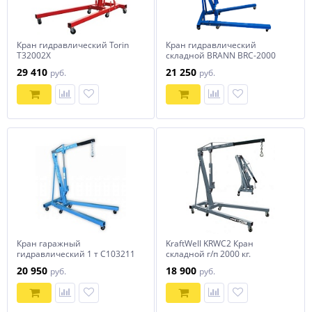
Кран гидравлический Torin
Кран гидравлический
T32002Х
складной BRANN BRC-2000
29 410
21 250
руб.
руб.
Кран гаражный
KraftWell KRWC2 Кран
гидравлический 1 т C103211
складной г/п 2000 кг.
Trommelberg
двухтактный
20 950
18 900
руб.
руб.