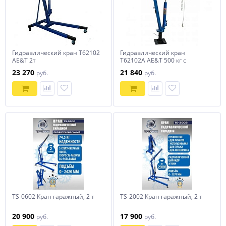
Гидравлический кран Т62102
Гидравлический кран
AE&T 2т
T62102A AE&T 500 кг с
лебедкой
23 270
21 840
руб.
руб.
TS-0602 Кран гаражный, 2 т
TS-2002 Кран гаражный, 2 т
20 900
17 900
руб.
руб.