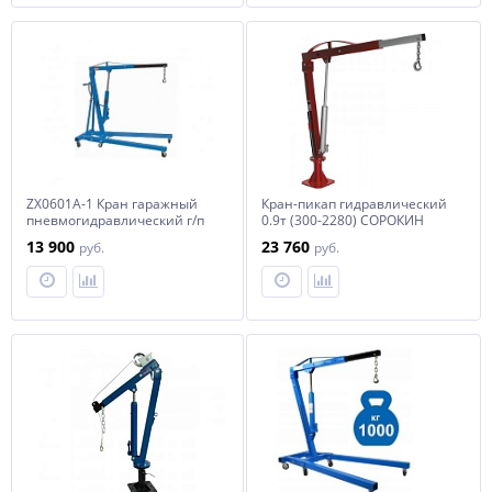
ZX0601A-1 Кран гаражный
Кран-пикап гидравлический
пневмогидравлический г/п
0.9т (300-2280) СОРОКИН
1т.
13 900
23 760
руб.
руб.