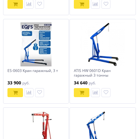
ES-0603 Кран гаражный, 3 т
ATIS HW 0601D Кран
гаражный 3 тонны
33 900
34 640
руб.
руб.