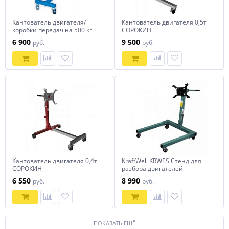
Кантователь двигателя/
Кантователь двигателя 0,5т
коробки передач на 500 кг
СОРОКИН
C10601-2 Trommelberg
6 900
9 500
руб.
руб.
Кантователь двигателя 0,4т
KraftWell KRWES Стенд для
СОРОКИН
разбора двигателей
6 550
8 990
руб.
руб.
ПОКАЗАТЬ ЕЩЁ