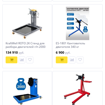
KraftWell ROTO 2K Стенд для
ES-1801 Кантователь
разбора двигателей г/п 2000
двигателя 340 кг
кг, с редуктором, грузовой
134 910
6 900
руб.
руб.