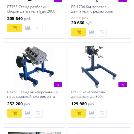
Р776Е Стенд разборки
ES-1704 Кантователь
сборки двигателей до 2000
двигателя с редуктором
кг. СТАЦИОНАРНЫЙ
205 640
22 950 руб.
руб.
20 660
руб.
%
%
Р776Е Стенд универсальный
Р500Е кантователь
передвижной для ремонта
двигателя до 800кг
ДВС до 2000кг
252 200
129 980
руб.
руб.