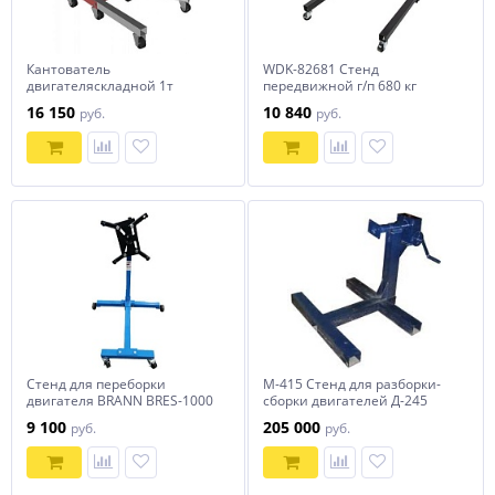
Кантователь
WDK-82681 Стенд
двигателяскладной 1т
передвижной г/п 680 кг
СОРОКИН
16 150
10 840
руб.
руб.
Стенд для переборки
М-415 Cтенд для разборки-
двигателя BRANN BRES-1000
сборки двигателей Д-245
9 100
205 000
руб.
руб.