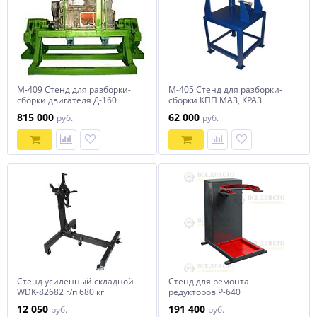
М-409 Стенд для разборки-
М-405 Стенд для разборки-
сборки двигателя Д-160
сборки КПП МАЗ, КРАЗ
815 000
62 000
руб.
руб.
Стенд усиленный складной
Стенд для ремонта
WDK-82682 г/п 680 кг
редукторов Р-640
12 050
191 400
руб.
руб.