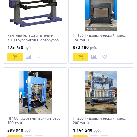
Кантователь двигателя и
ПГ150 Гидравлический пресс
КПП грузовиков и автобусов
150 тонн
КД1500-2
175 750
972 180
руб.
руб.
ПГ100 Гидравлический пресс
ПГ200 Гидравлический пресс
100 тонн
200 тонн
599 940
1 164 240
руб.
руб.