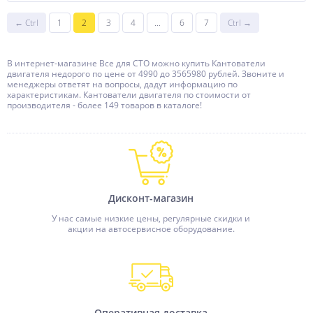
← Ctrl
1
2
3
4
...
6
7
Ctrl →
В интернет-магазине Все для СТО можно купить Кантователи
двигателя недорого по цене от 4990 до 3565980 рублей. Звоните и
менеджеры ответят на вопросы, дадут информацию по
характеристикам. Кантователи двигателя по стоимости от
производителя - более 149 товаров в каталоге!
Дисконт-магазин
У нас самые низкие цены, регулярные скидки и
акции на автосервисное оборудование.
Оперативная доставка