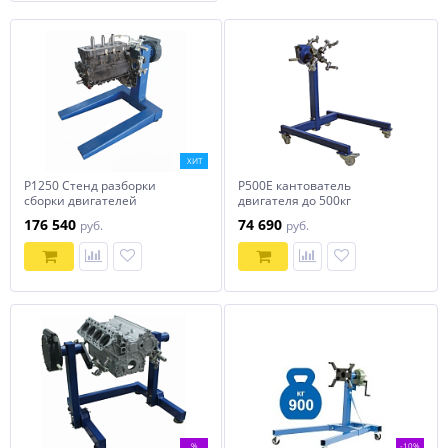
ХИТ
Р1250 Стенд разборки
Р500Е кантователь
сборки двигателей
двигателя до 500кг
176 540
74 690
руб.
руб.
%
-10%