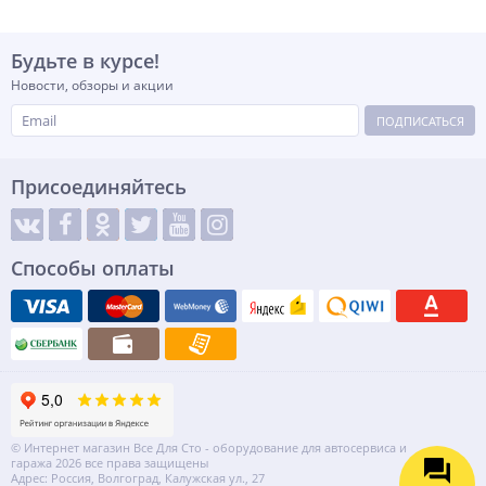
Будьте в курсе!
Новости, обзоры и акции
ПОДПИСАТЬСЯ
Присоединяйтесь
Способы оплаты
© Интернет магазин Все Для Сто - оборудование для автосервиса и
гаража 2026 все права защищены
Адрес: Россия, Волгоград, Калужская ул., 27