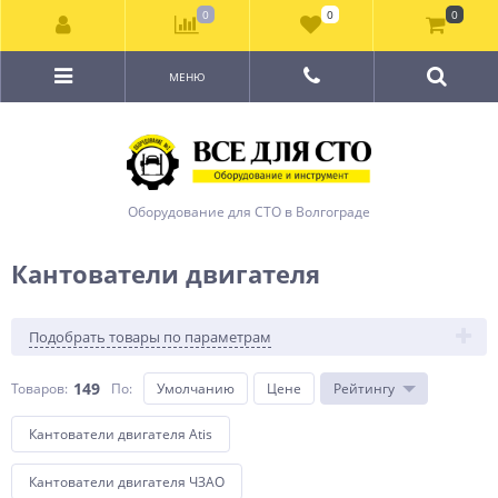
0
0
0
МЕНЮ
Оборудование для СТО в Волгограде
Кантователи двигателя
Подобрать товары по параметрам
149
Товаров:
По
:
Умолчанию
Цене
Рейтингу
Кантователи двигателя Atis
Кантователи двигателя ЧЗАО