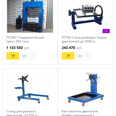
%
ПГ200.1 Гидравлический
Р776Е Стенд разборки сборки
пресс 200 тонн
двигателей до 3000 кг
1 133 550
243 470
руб.
руб.
Стенд для ремонта
Кантователь двигателя
двигателя, г/п 570 кг
профессиональный с