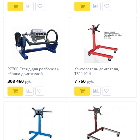
Р770Е Стенд для разборки и
Кантователь двигателя,
сборки двигателей
TS1110-4
308 460
7 750
руб.
руб.