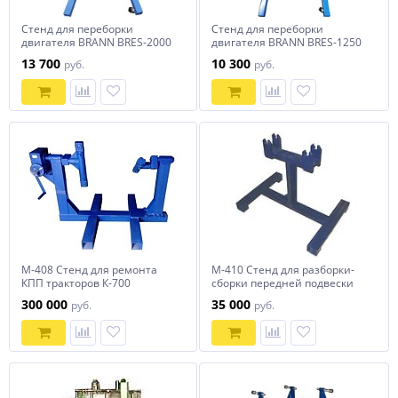
Стенд для переборки
Стенд для переборки
двигателя BRANN BRES-2000
двигателя BRANN BRES-1250
13 700
10 300
руб.
руб.
М-408 Стенд для ремонта
М-410 Стенд для разборки-
КПП тракторов К-700
сборки передней подвески
"Кировец"
ГАЗ-3110
300 000
35 000
руб.
руб.