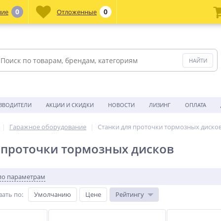
0
0
ние
Отложенные
ЗВОДИТЕЛИ
АКЦИИ И СКИДКИ
НОВОСТИ
ЛИЗИНГ
ОПЛАТА
Гаражное оборудование
Станки для проточки тормозных диско
 проточки тормозных дисков
по параметрам
вать по
:
Умолчанию
Цене
Рейтингу