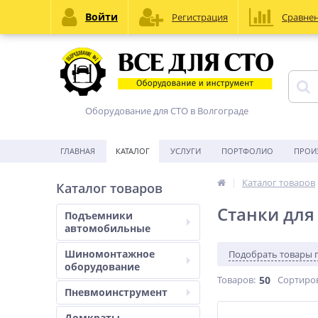
Войти
Регистрация
Сравне
Оборудование для СТО в Волгограде
ГЛАВНАЯ
КАТАЛОГ
УСЛУГИ
ПОРТФОЛИО
ПРОИ
Каталог товаров
Каталог товаров
Станки для
Подъемники
автомобильные
Шиномонтажное
Подобрать товары 
оборудование
Товаров:
50
Сортиро
Пневмоинструмент
Домкраты