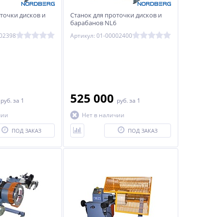
точки дисков и
Станок для проточки дисков и
барабанов NL6
002398
Артикул: 01-00002400
0
525 000
руб.
за 1
руб.
за 1
чии
Нет в наличии
ПОД ЗАКАЗ
ПОД ЗАКАЗ