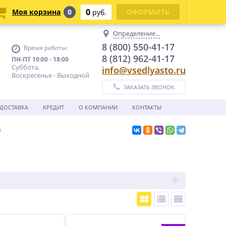
0
Моя корзина
0
ОФОРМИТЬ
руб.
Определение...
8 (800) 550-41-17
Время работы:
8 (812) 962-41-17
ПН-ПТ 10:00 - 18:00
Суббота,
info@vsedlyasto.ru
Воскресенье - Выходной
ЗАКАЗАТЬ ЗВОНОК
ДОСТАВКА
КРЕДИТ
О КОМПАНИИ
КОНТАКТЫ
в