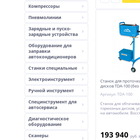
Компрессоры
Пневмолинии
Зарядные и пуско-
зарядные устройства
Оборудование для
заправки
автокондиционеров
Станки специальные
Электроинструмент
Станок для проточ
дисков TDA-100 (без
Ручной инструмент
диска) Trommelberg
Артикул: TDA-100
Специнструмент для
Станок для обтачив
автосервиса
тормозных дисков, у
на автомобиле. Восс
неровную поверхнос
Диагностическое
изношенных тормозн
оборудование
минимальной потер
не снимая их с авто
193 940
Сканеры
руб.