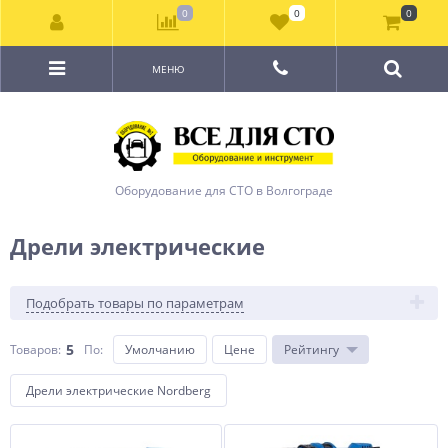
0
0
0
МЕНЮ
Оборудование для СТО в Волгограде
Дрели электрические
Подобрать товары по параметрам
5
Товаров:
По
:
Умолчанию
Цене
Рейтингу
Дрели электрические Nordberg