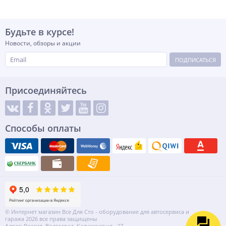
Будьте в курсе!
Новости, обзоры и акции
ПОДПИСАТЬСЯ
Присоединяйтесь
Способы оплаты
© Интернет магазин Все Для Сто - оборудование для автосервиса и
гаража 2026 все права защищены
Адрес: Россия, Волгоград, Калужская ул., 27