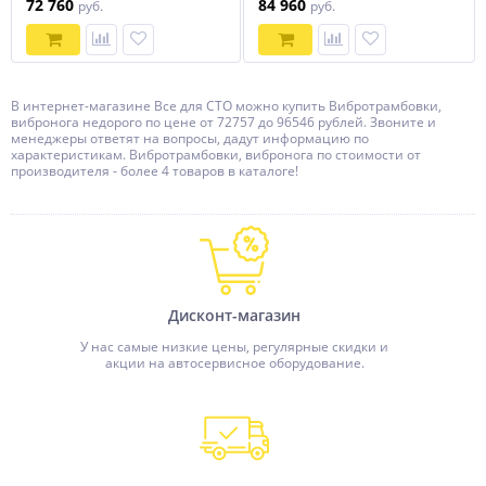
72 760
84 960
руб.
руб.
В интернет-магазине Все для СТО можно купить Вибротрамбовки,
вибронога недорого по цене от 72757 до 96546 рублей. Звоните и
менеджеры ответят на вопросы, дадут информацию по
характеристикам. Вибротрамбовки, вибронога по стоимости от
производителя - более 4 товаров в каталоге!
Дисконт-магазин
У нас самые низкие цены, регулярные скидки и
акции на автосервисное оборудование.