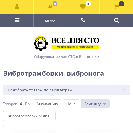
0
0
0
МЕНЮ
Оборудование для СТО в Волгограде
Вибротрамбовки, вибронога
Подобрать товары по параметрам
4
Товаров:
По
:
Умолчанию
Цене
Рейтингу
Вибротрамбовки NORSU