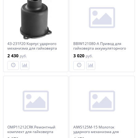
43-231F20 Корпус ударного
BBIW121080-A Привод для
механизма для гайковерта
гайковерта аккумуляторного
OMP11281
ударного BBIW121080
2 430
3 020
руб.
руб.
OMP11212CRK Ремонтный
AIWS125M-15 Молоток
комплект для гайковерта
ударного механизма для
пневматического
гайковерта пневматического