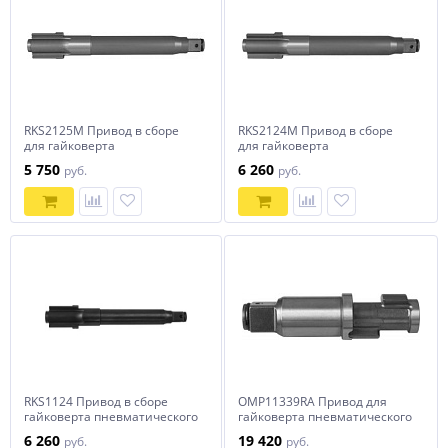
RKS2125M Привод в сборе
RKS2124M Привод в сборе
для гайковерта
для гайковерта
пневматического AIWS125M
пневматического AIWS124M
5 750
6 260
руб.
руб.
RKS1124 Привод в сборе
OMP11339RA Привод для
гайковерта пневматического
гайковерта пневматического
AIWS124
OMP11339 в сборе
6 260
19 420
руб.
руб.