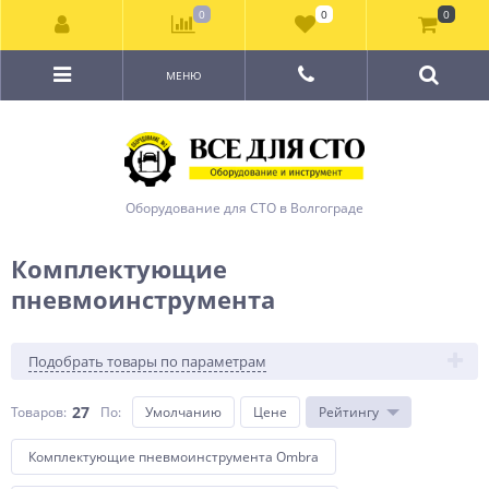
0
0
0
МЕНЮ
Оборудование для СТО в Волгограде
Комплектующие
пневмоинструмента
Подобрать товары по параметрам
27
Товаров:
По
:
Умолчанию
Цене
Рейтингу
Комплектующие пневмоинструмента Ombra