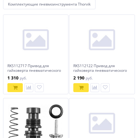
Комплектующие пневмоинструмента Thorvik
RKS112717 Привод для
RKS112122 Привод для
гайковерта пневматического
гайковерта пневматического
AIW12717 в сборе
AIW12122 в сборе
1 310
2 190
руб.
руб.