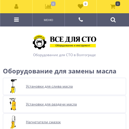
0
0
0
МЕНЮ
Оборудование для СТО в Волгограде
Оборудование для замены масла
Установки для слива масла
Установки для раздачи масла
Нагнетатели смазок