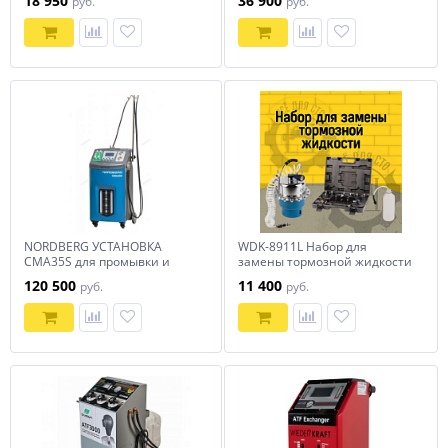
18 950
36 900
руб.
руб.
NORDBERG УСТАНОВКА
WDK-8911L Набор для
CMA35S для промывки и
замены тормозной жидкости
замены масла в АКПП
120 500
11 400
руб.
руб.